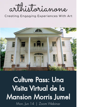
Culture Pass: Una
Visita Virtual de la
Mansion Morris Jumel
Mon, Jun 14
  |  
Zoom Webinar